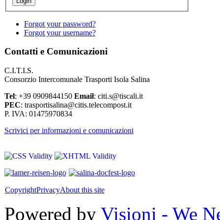
Forgot your password?
Forgot your username?
Contatti e Comunicazioni
C.I.T.I.S.
Consorzio Intercomunale Trasporti Isola Salina
Tel
: +39 0909844150
Email
: citi.s@tiscali.it
PEC
: trasportisalina@citis.telecompost.it
P. IVA: 01475970834
Scrivici per informazioni e comunicazioni
Copyright
Privacy
About this site
Powered by
Visioni - We N