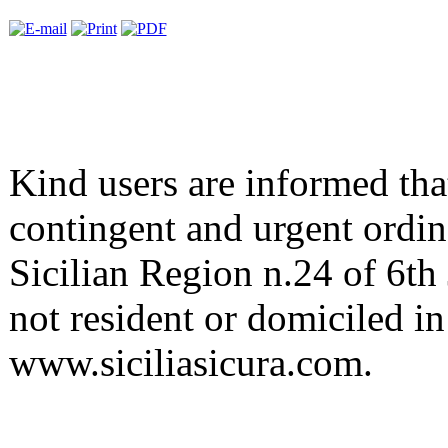
Kind users are informed that
contingent and urgent ordin
Sicilian Region n.24 of 6th 
not resident or domiciled in 
www.siciliasicura.com.