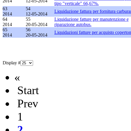
2014
12-05-2014
tipo "verticale" 66,67%.
63
54
Liquidazione fattura per fornitura carbura
2014
12-05-2014
64
55
Liquidazione fatture per manutenzione e
2014
20-05-2014
riparazione autobus.
65
56
Liquidazioni fatture per acquisto coperton
2014
20-05-2014
Display #
«
Start
Prev
1
2