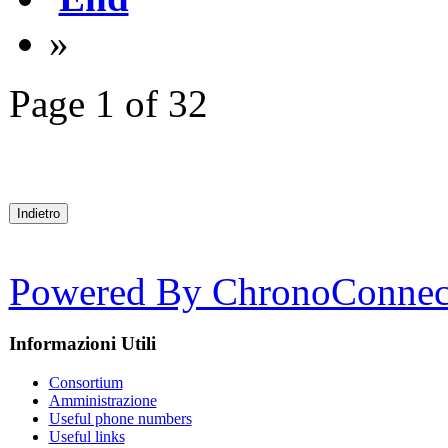
»
Page 1 of 32
Powered By ChronoConnect
Informazioni Utili
Consortium
Amministrazione
Useful phone numbers
Useful links