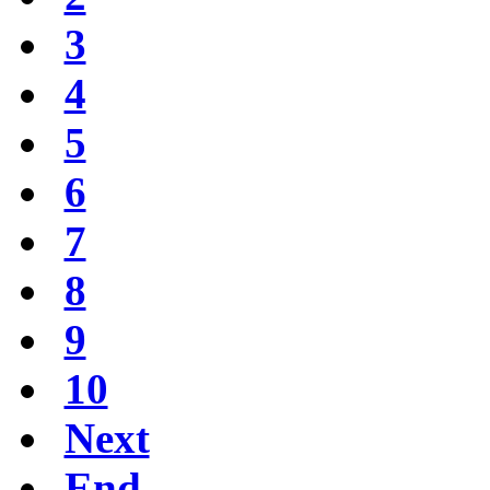
3
4
5
6
7
8
9
10
Next
End