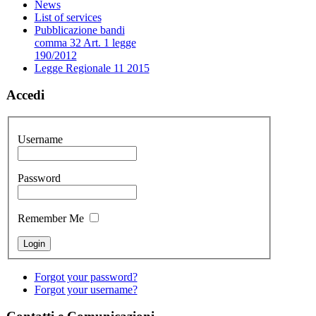
News
List of services
Pubblicazione bandi
comma 32 Art. 1 legge
190/2012
Legge Regionale 11 2015
Accedi
Username
Password
Remember Me
Forgot your password?
Forgot your username?