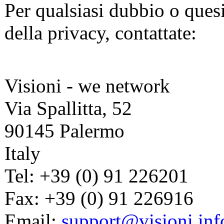
Per qualsiasi dubbio o quesit
della privacy, contattate:
Visioni - we network
Via Spallitta, 52
90145 Palermo
Italy
Tel: +39 (0) 91 226201
Fax: +39 (0) 91 226916
Email:
support@visioni.inf