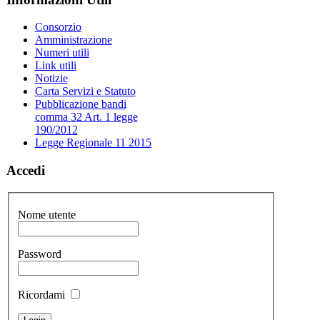
Consorzio
Amministrazione
Numeri utili
Link utili
Notizie
Carta Servizi e Statuto
Pubblicazione bandi
comma 32 Art. 1 legge
190/2012
Legge Regionale 11 2015
Accedi
Nome utente
Password
Ricordami