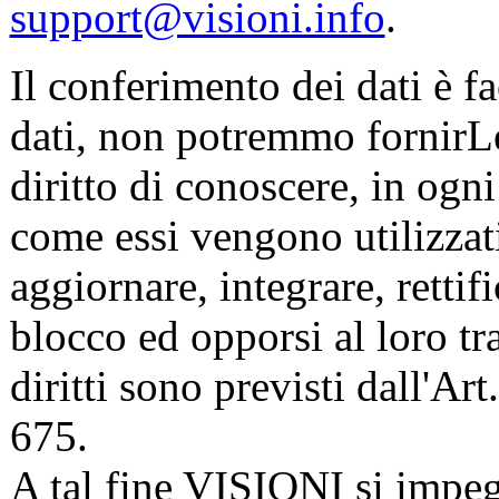
support@visioni.info
.
Il conferimento dei dati è fa
dati, non potremmo fornirLe 
diritto di conoscere, in ogn
come essi vengono utilizzati.
aggiornare, integrare, rettif
blocco ed opporsi al loro t
diritti sono previsti dall'A
675.
A tal fine VISIONI si impegn