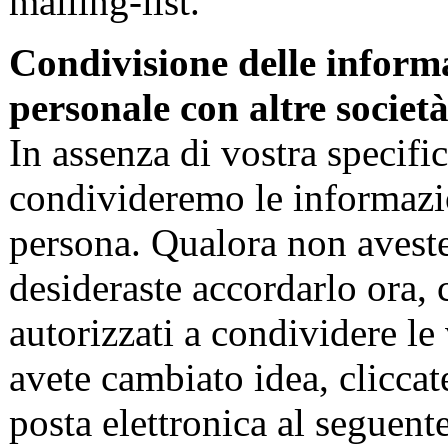
mailing-list.
Condivisione delle informa
personale con altre societ
In assenza di vostra specifi
condivideremo le informazio
persona. Qualora non aveste
desideraste accordarlo ora, 
autorizzati a condividere le
avete cambiato idea, cliccat
posta elettronica al seguent