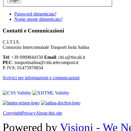
Password dimenticata?
Nome utente dimenticato?
Contatti e Comunicazioni
C.I.T.I.S.
Consorzio Intercomunale Trasporti Isola Salina
Tel
: +39 0909844150
Email
: citi.s@tiscali.it
PEC
: trasportisalina@citis.telecompost.it
P. IVA: 01475970834
Scrivici per informazioni e comunicazioni
Copyright
Privacy
About this site
Powered by
Visioni - We N