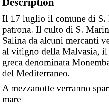
Description
Il 17 luglio il comune di S.
patrona. Il culto di S. Mar
Salina da alcuni mercanti v
al vitigno della Malvasia, i
greca denominata Monembasia
del Mediterraneo.
A mezzanotte verranno spara
mare