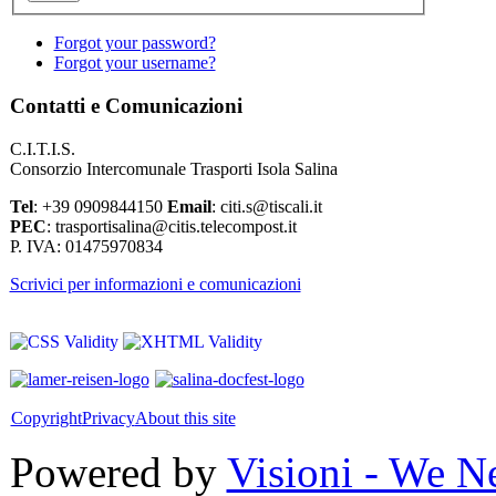
Forgot your password?
Forgot your username?
Contatti e Comunicazioni
C.I.T.I.S.
Consorzio Intercomunale Trasporti Isola Salina
Tel
: +39 0909844150
Email
: citi.s@tiscali.it
PEC
: trasportisalina@citis.telecompost.it
P. IVA: 01475970834
Scrivici per informazioni e comunicazioni
Copyright
Privacy
About this site
Powered by
Visioni - We N