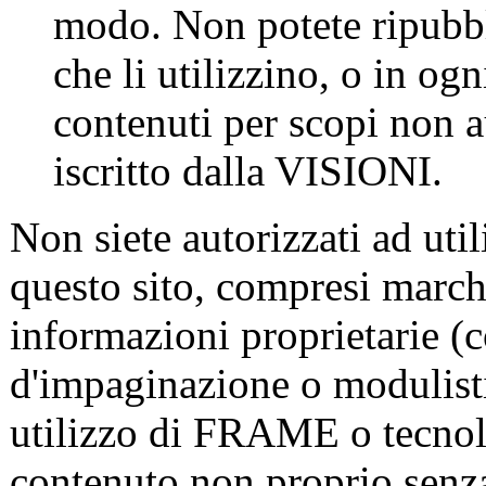
modo. Non potete ripubbli
che li utilizzino, o in ogn
contenuti per scopi non a
iscritto dalla VISIONI.
Non siete autorizzati ad util
questo sito, compresi marchi
informazioni proprietarie (
d'impaginazione o modulisti
utilizzo di FRAME o tecnol
contenuto non proprio senza 