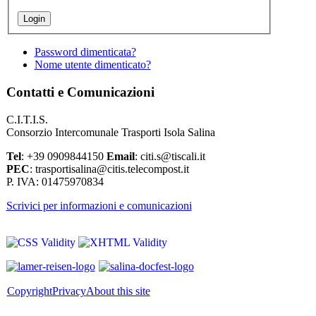
Password dimenticata?
Nome utente dimenticato?
Contatti e Comunicazioni
C.I.T.I.S.
Consorzio Intercomunale Trasporti Isola Salina
Tel
: +39 0909844150
Email
: citi.s@tiscali.it
PEC
: trasportisalina@citis.telecompost.it
P. IVA: 01475970834
Scrivici per informazioni e comunicazioni
Copyright
Privacy
About this site