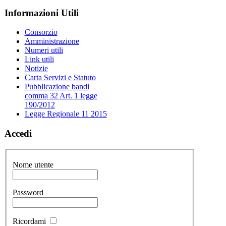
Informazioni Utili
Consorzio
Amministrazione
Numeri utili
Link utili
Notizie
Carta Servizi e Statuto
Pubblicazione bandi
comma 32 Art. 1 legge
190/2012
Legge Regionale 11 2015
Accedi
Nome utente
Password
Ricordami