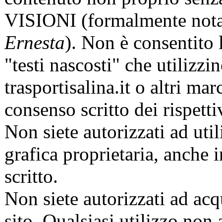
VISIONI (formalmente not
Ernesta
). Non è consentito l
"testi nascosti" che utilizz
trasportisalina.it o altri mar
consenso scritto dei rispettiv
Non siete autorizzati ad util
grafica proprietaria, anche 
scritto.
Non siete autorizzati ad acqu
sito. Qualsiasi utilizzo non