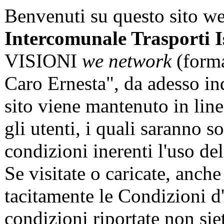
Benvenuti su questo sito we
Intercomunale Trasporti I
VISIONI
we network
(forma
Caro Ernesta", da adesso ind
sito viene mantenuto in li
gli utenti, i quali saranno s
condizioni inerenti l'uso de
Se visitate o caricate, anche
tacitamente le Condizioni d'
condizioni riportate non sie