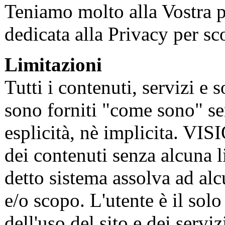
Teniamo molto alla Vostra pr
dedicata alla Privacy per sco
Limitazioni
Tutti i contenuti, servizi e 
sono forniti "come sono" se
esplicità, nè implicita. VIS
dei contenuti senza alcuna 
detto sistema assolva ad alc
e/o scopo. L'utente è il sol
dell'uso del sito e dei servizi